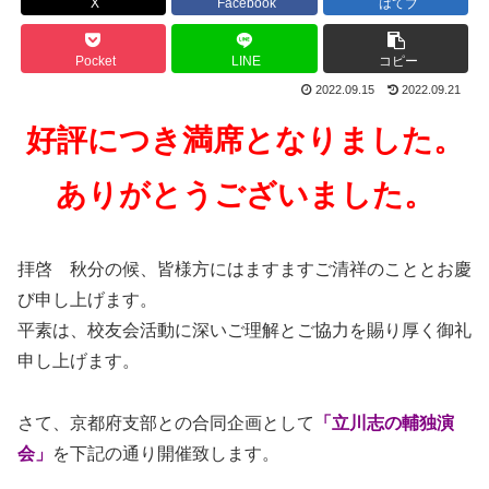
X
Facebook
はてブ
Pocket
LINE
コピー
2022.09.15
2022.09.21
好評につき満席となりました。
ありがとうございました。
拝啓 秋分の候、皆様方にはますますご清祥のこととお慶
び申し上げます。
平素は、校友会活動に深いご理解とご協力を賜り厚く御礼
申し上げます。
さて、京都府支部との合同企画として
「立川志の輔独演
会」
を下記の通り開催致します。