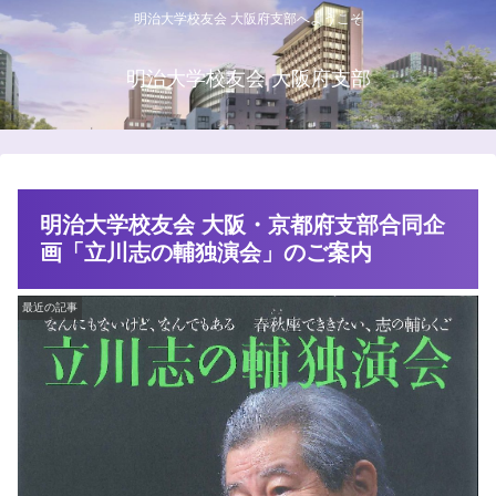
明治大学校友会 大阪府支部へようこそ
明治大学校友会 大阪府支部
明治大学校友会 大阪・京都府支部合同企
画「立川志の輔独演会」のご案内
最近の記事