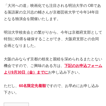
「大河への道」映画化でも注目される明治大学の OBであ
る落語家の立川志の輔さんが京都芸術大学で今年14年目
となる独演会を開催いたします。
明治大学校友会との繁がりから、今年は京都府支部として
特別に60席を確保することができ、大阪府支部との合同
企画となりました。
大阪のみならず京都の校友と親睦を深められるまたとない
機会ですので、ご興味のある方は、
下記のお申込フォーム
より9
月30日（金）
までに
お申し込み下さい。
ただし、
60名限定先着順
ですので、お早めにお申し込み
下さい。