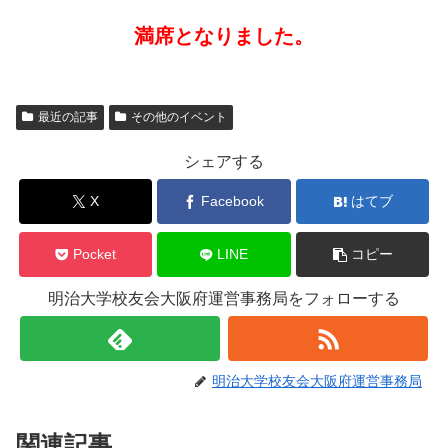
満席となりました。
最近の記事
その他のイベント
シェアする
X
Facebook
はてブ
Pocket
LINE
コピー
明治大学校友会大阪府運営事務局をフォローする
明治大学校友会大阪府運営事務局
関連記事