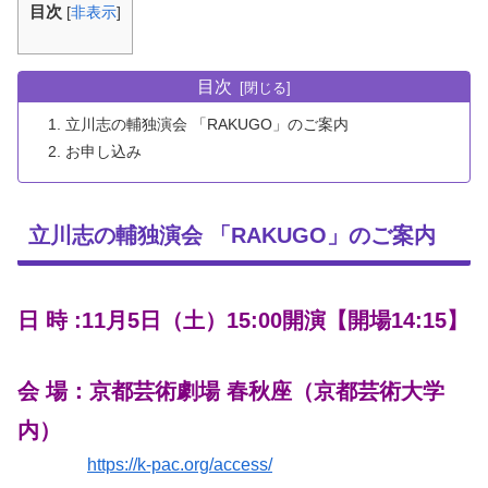
目次
[
非表示
]
目次
立川志の輔独演会 「RAKUGO」のご案内
お申し込み
立川志の輔独演会 「RAKUGO」のご案内
日 時 :11月5日（土）15:00開演【開場14:15】
会 場：京都芸術劇場 春秋座（京都芸術大学
内）
https://k-pac.org/access/