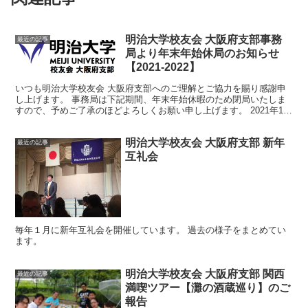
明治大学校友会 大阪府支部事務
最近の記事
局より年末年始休局のお知らせ
【2021-2022】
いつも明治大学校友会 大阪府支部へのご理解とご協力を賜り感謝申
し上げます。 事務局は下記期間、年末年始休暇のため閉局いたしま
すので、予めご了承のほどよろしくお願い申し上げます。 2021年12
月29日(水)から2022年1月5日(水) ※2...
明治大学校友会 大阪府支部 新年
最近の記事
互礼会
毎年１月に新年互礼会を開催しています。 過去の様子をまとめてい
ます。
明治大学校友会 大阪府支部 関西
最近の記事
満喫ツアー【灘の酒蔵巡り】のご
報告