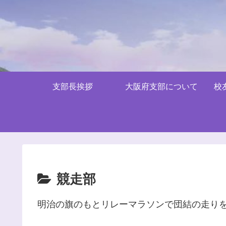
支部長挨拶
大阪府支部について
校
競走部
明治の旗のもとリレーマラソンで団結の走りを