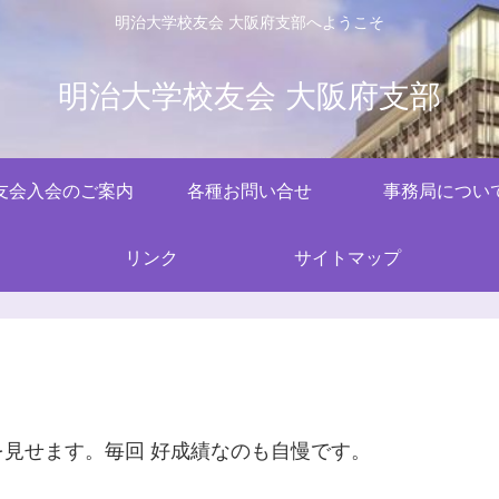
明治大学校友会 大阪府支部へようこそ
明治大学校友会 大阪府支部
友会入会のご案内
各種お問い合せ
事務局につい
リンク
サイトマップ
見せます。毎回 好成績なのも自慢です。