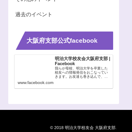
過去のイベント
大阪府支部公式facebook
明治大学校友会大阪府支部 |
Facebook
我らが母校、明治大学を卒業した
校友への情報発信をおこなってい
きます。お友達も巻き込んで、共
に校友会を盛り上げて行きましょ
www.facebook.com
う♪ 公式HP >>>
© 2018 明治大学校友会 大阪府支部.