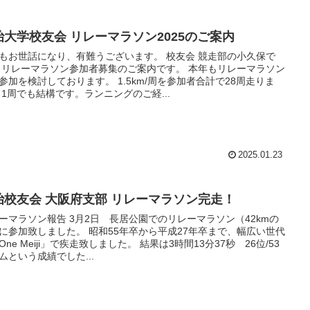
治大学校友会 リレーマラソン2025のご案内
もお世話になり、有難うございます。 校友会 競走部の小久保で
 リレーマラソン参加者募集のご案内です。 本年もリレーマラソン
参加を検討しております。 1.5km/周を参加者合計で28周走りま
 1周でも結構です。ランニングのご経...
2025.01.23
治校友会 大阪府支部 リレーマラソン完走！
ーマラソン報告 3月2日 長居公園でのリレーマラソン（42kmの
に参加致しました。 昭和55年卒から平成27年卒まで、幅広い世代
One Meiji」で疾走致しました。 結果は3時間13分37秒 26位/53
ムという成績でした...