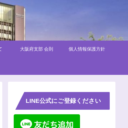
て
大阪府支部 会則
個人情報保護方針
LINE公式にご登録ください