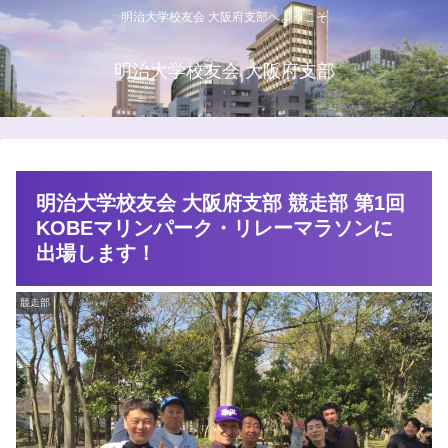
明治大学校友会 大阪府支部へようこそ
明治大学校友会 大阪府支部
明治大学校友会 大阪府支部 競走部 第1回
KOBEマリンパーク・リレーマラソンに
出場します！
競走部