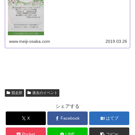
www.meiji-osaka.com
2019.03.26
競走部
過去のイベント
シェアする
X
Facebook
はてブ
Pocket
LINE
コピー