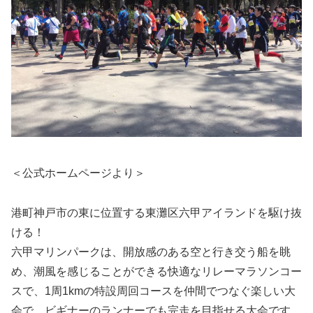
＜公式ホームページより＞
港町神戸市の東に位置する東灘区六甲アイランドを駆け抜
ける！
六甲マリンパークは、開放感のある空と行き交う船を眺
め、潮風を感じることができる快適なリレーマラソンコー
スで、1周1kmの特設周回コースを仲間でつなぐ楽しい大
会で、ビギナーのランナーでも完走を目指せる大会です。