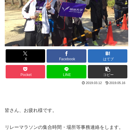
X
Facebook
はてブ
Pocket
LINE
コピー
2019.03.12
2019.05.16
皆さん、お疲れ様です。
リレーマラソンの集合時間・場所等事務連絡をします。