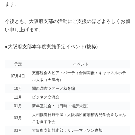
ます。
今後とも、大阪府支部の活動にご支援のほどよろしくお願
い申し上げます。
●大阪府支部本年度実施予定イベント(抜粋)
予定
イベント
支部総会＆ビア・パーティ合同開催：キャッスルホテ
07月4日
ル大阪（天満橋）
10月
関西満喫ツアー／秋冬編
11月
ビジネス交流会
01月
新年互礼会：（日時・場所未定）
大相撲春日野部屋：大阪場所前朝稽古見学会＆ちゃん
03月
こを食する会
03月
大阪府支部競走部：リレーマラソン参加