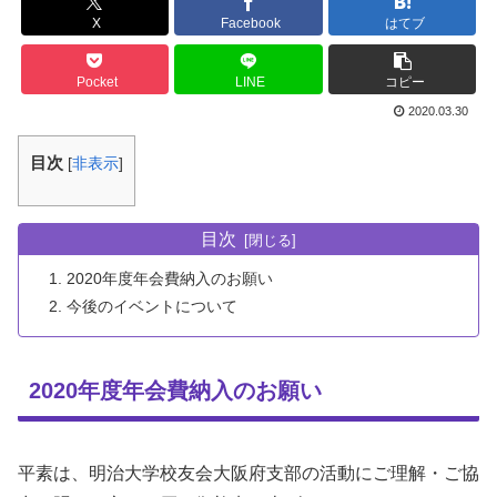
X
Facebook
はてブ
Pocket
LINE
コピー
2020.03.30
目次
[
非表示
]
目次
2020年度年会費納入のお願い
今後のイベントについて
2020年度年会費納入のお願い
平素は、明治大学校友会大阪府支部の活動にご理解・ご協