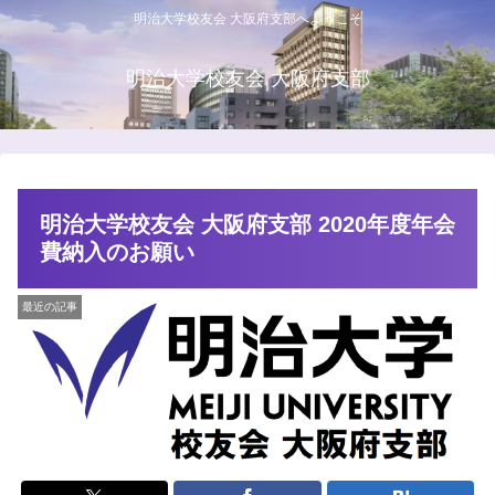
明治大学校友会 大阪府支部へようこそ
明治大学校友会 大阪府支部
明治大学校友会 大阪府支部 2020年度年会
費納入のお願い
最近の記事