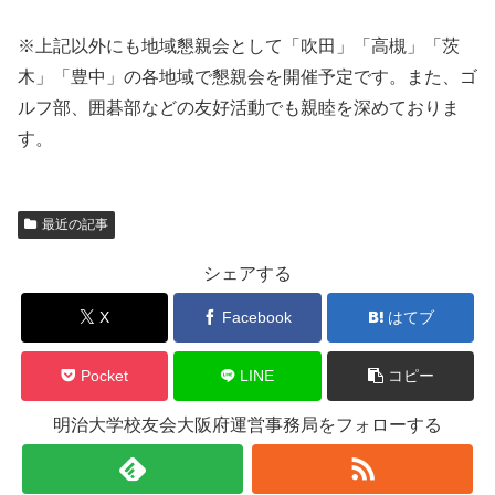
※上記以外にも地域懇親会として「吹田」「高槻」「茨
木」「豊中」の各地域で懇親会を開催予定です。また、ゴ
ルフ部、囲碁部などの友好活動でも親睦を深めておりま
す。
最近の記事
シェアする
X
Facebook
はてブ
Pocket
LINE
コピー
明治大学校友会大阪府運営事務局をフォローする