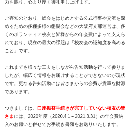
力を賜り、心より厚く御礼申し上げます。
ご存知のとおり、総会をはじめとする公式行事や交流を深
めるための多種多様の懇親会などの大阪府支部運営は、多
くのボランティア校友と皆様からの年会費によって支えら
れており、現在の最大の課題は「校友会の認知度を高める
こと」です。
これまでも様々な工夫をしながら告知活動を行って参りま
したが、幅広く情報をお届けすることができないのが現状
です。更なる告知活動には皆さまからの会費が貴重な財源
であります。
つきましては、
口座振替手続きが完了していない校友の皆
さま
には、2020年度（2020.4.1－2021.3.31）の年会費納
入のお願いと併せてお手続き書類をお送りいたします。