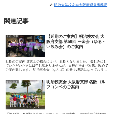
明治大学校友会大阪府運営事務局
関連記事
【延期のご案内】明治校友会 大
最近の記事
阪府支部 第59回 三金会（ゆる～
い飲み会）のご案内
延期のご案内 運営上の都合により、延期となりました。 楽しみにし
ていただいた方には申し訳ありませんが、日程が決まり次第、改めて
ご案内致します。 明治三金会【なんば】の巻 お世話になっておりま
す。 久しぶりの三金会の幹事を務めます濵田行秀（平...
明治校友会 大阪府支部 名阪ゴル
最近の記事
フコンペのご案内