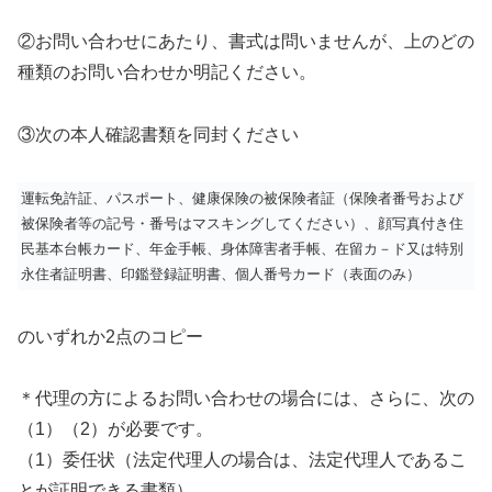
②お問い合わせにあたり、書式は問いませんが、上のどの
種類のお問い合わせか明記ください。
③次の本人確認書類を同封ください
運転免許証、パスポート、健康保険の被保険者証（保険者番号および
被保険者等の記号・番号はマスキングしてください）、顔写真付き住
民基本台帳カード、年金手帳、身体障害者手帳、在留カ－ド又は特別
永住者証明書、印鑑登録証明書、個人番号カード（表面のみ）
のいずれか2点のコピー
＊代理の方によるお問い合わせの場合には、さらに、次の
（1）（2）が必要です。
（1）委任状（法定代理人の場合は、法定代理人であるこ
とが証明できる書類）