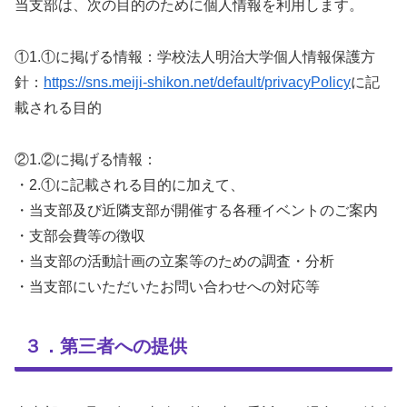
当支部は、次の目的のために個人情報を利用します。
①1.①に掲げる情報：学校法人明治大学個人情報保護方
針：
https://sns.meiji-shikon.net/default/privacyPolicy
に記
載される目的
②1.②に掲げる情報：
・2.①に記載される目的に加えて、
・当支部及び近隣支部が開催する各種イベントのご案内
・支部会費等の徴収
・当支部の活動計画の立案等のための調査・分析
・当支部にいただいたお問い合わせへの対応等
３．第三者への提供