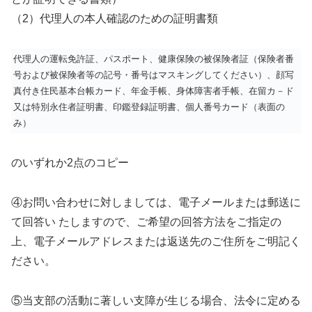
（2）代理人の本人確認のための証明書類
代理人の運転免許証、パスポート、健康保険の被保険者証（保険者番
号および被保険者等の記号・番号はマスキングしてください）、顔写
真付き住民基本台帳カード、年金手帳、身体障害者手帳、在留カ－ド
又は特別永住者証明書、印鑑登録証明書、個人番号カード（表面の
み）
のいずれか2点のコピー
④お問い合わせに対しましては、電子メールまたは郵送に
て回答い たしますので、ご希望の回答方法をご指定の
上、電子メールアドレスまたは返送先のご住所をご明記く
ださい。
⑤当支部の活動に著しい支障が生じる場合、法令に定める