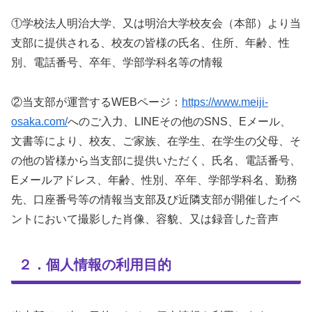
①学校法人明治大学、又は明治大学校友会（本部）より当
支部に提供される、校友の皆様の氏名、住所、年齢、性
別、電話番号、卒年、学部学科名等の情報
②当支部が運営するWEBページ：
https://www.meiji-
osaka.com/
へのご入力、LINEその他のSNS、Eメール、
文書等により、校友、ご家族、在学生、在学生の父母、そ
の他の皆様から当支部に提供いただく、氏名、電話番号、
Eメールアドレス、年齢、性別、卒年、学部学科名、勤務
先、口座番号等の情報当支部及び近隣支部が開催したイベ
ントにおいて撮影した肖像、容貌、又は録音した音声
２．個人情報の利用目的